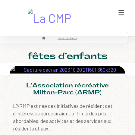
fêtes d'enfants
fêtes d’enfants
L’Association récréative
Milton-Parc (ARMP)
L’ARMP est née des initiatives de résidents et
d’intéressés qui désiraient offrir, à des prix
abordables, des activités et des services aux
résidents et aux ...