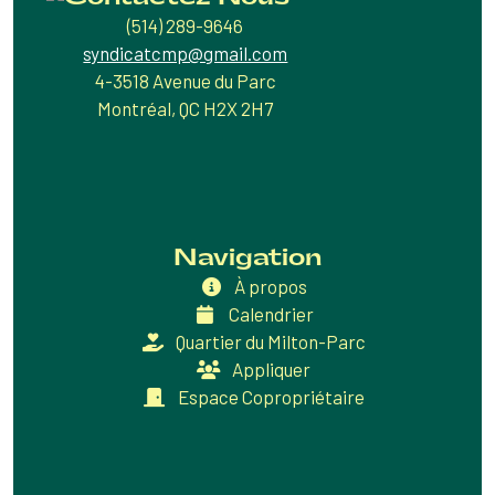
(514) 289-9646
syndicatcmp@gmail.com
4-3518 Avenue du Parc
Montréal, QC H2X 2H7
Navigation
À propos
Calendrier
Quartier du Milton-Parc
Appliquer
Espace Copropriétaire