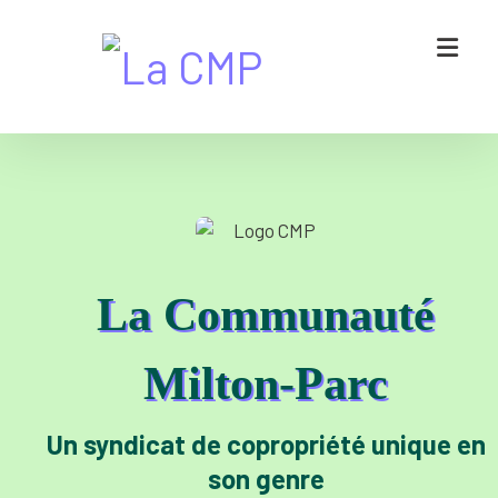
La Communaut
é
Milton-Parc
Un syndicat de copropriété unique en
son genre