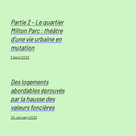
Partie 2 – Le quartier
Milton Parc : théâtre
d’une vie urbaine en
mutation
3 April 2023
Des logements
abordables éprouvés
par la hausse des
valeurs foncières
25 January 2023