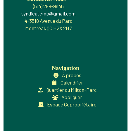
(514) 289-9646
syndicatcmp@gmail.com
4-3518 Avenue du Parc
Montréal, QC H2X 2H7
Navigation
À propos
Calendrier
Quartier du Milton-Parc
Appliquer
Espace Copropriétaire