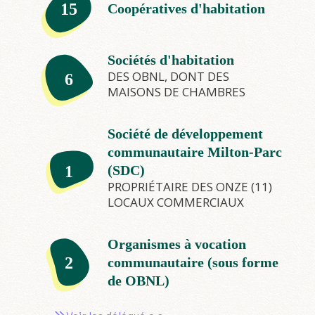
15
Coopératives d'habitation
Sociétés d'habitation
DES OBNL, DONT DES
6
MAISONS DE CHAMBRES
Société de développement
communautaire Milton-Parc
1
(SDC)
PROPRIÉTAIRE DES ONZE (11)
LOCAUX COMMERCIAUX
Organismes à vocation
2
communautaire (sous forme
de OBNL)