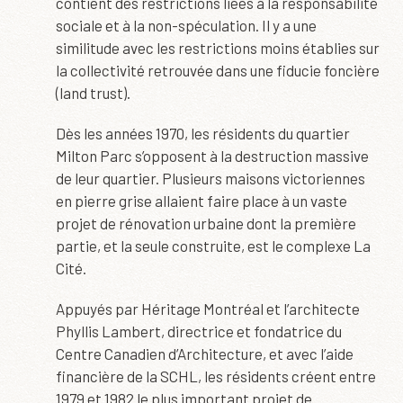
contient des restrictions liées à la responsabilité
sociale et à la non-spéculation. Il y a une
similitude avec les restrictions moins établies sur
la collectivité retrouvée dans une fiducie foncière
(land trust).
Dès les années 1970, les résidents du quartier
Milton Parc s’opposent à la destruction massive
de leur quartier. Plusieurs maisons victoriennes
en pierre grise allaient faire place à un vaste
projet de rénovation urbaine dont la première
partie, et la seule construite, est le complexe La
Cité.
Appuyés par Héritage Montréal et l’architecte
Phyllis Lambert, directrice et fondatrice du
Centre Canadien d’Architecture, et avec l’aide
financière de la SCHL, les résidents créent entre
1979 et 1982 le plus important projet de