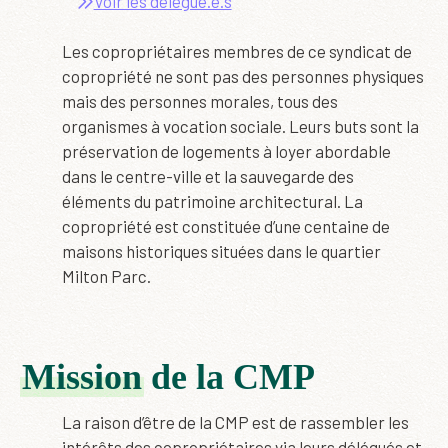
Voir les délégué.e.s
Les copropriétaires membres de ce syndicat de
copropriété ne sont pas des personnes physiques
mais des personnes morales, tous des
organismes à vocation sociale. Leurs buts sont la
préservation de logements à loyer abordable
dans le centre-ville et la sauvegarde des
éléments du patrimoine architectural. La
copropriété est constituée d’une centaine de
maisons historiques situées dans le quartier
Milton Parc.
Mission
de la CMP
La raison d’être de la CMP est de rassembler les
intérêts des copropriétaires via leurs délégués et