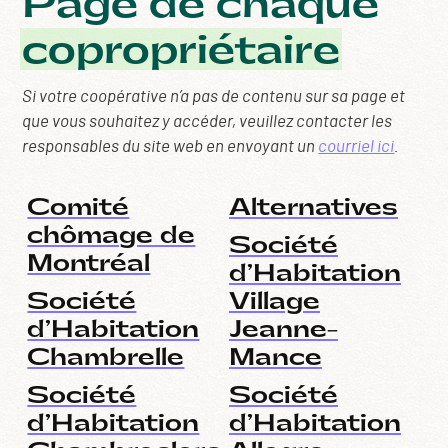
Page de chaque
copropriétaire
Si votre coopérative n’a pas de contenu sur sa page et
que vous souhaitez y accéder, veuillez contacter les
responsables du site web en envoyant un
courriel ici
.
Comité
Alternatives
chômage de
Société
Montréal
d’Habitation
Société
Village
d’Habitation
Jeanne-
Chambrelle
Mance
Société
Société
d’Habitation
d’Habitation