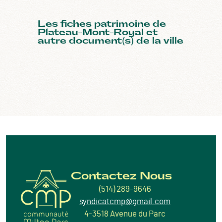
Les fiches patrimoine de
Plateau-Mont-Royal et
autre document(s) de la ville
Contactez Nous
(514) 289-9646
syndicatcmp@gmail.com
4-3518 Avenue du Parc