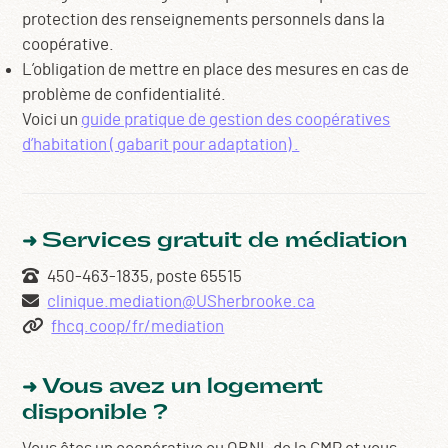
protection des renseignements personnels dans la
coopérative.
L’obligation de mettre en place des mesures en cas de
problème de confidentialité.
Voici un
guide pratique de gestion des coopératives
d’habitation ( gabarit pour adaptation) .
Services gratuit de médiation
➜
450-463-1835, poste 65515
clinique.mediation@USherbrooke.ca
fhcq.coop/fr/mediation
Vous avez un logement
➜
disponible ?