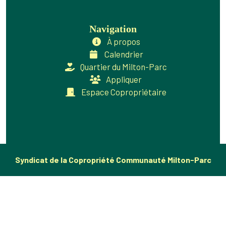
Navigation
À propos
Calendrier
Quartier du Milton-Parc
Appliquer
Espace Copropriétaire
Syndicat de la Copropriété Communauté Milton-Parc