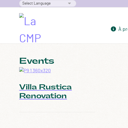
Powered by
À p
Events
Villa Rustica
Renovation