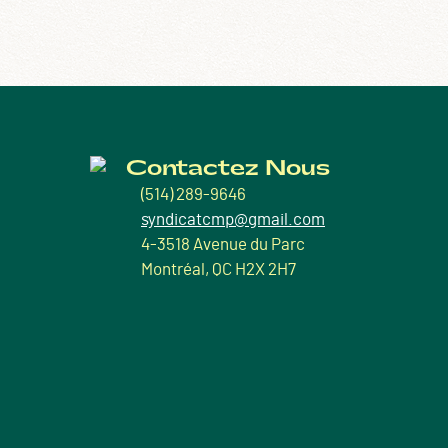
Contactez Nous
(514) 289-9646
syndicatcmp@gmail.com
4-3518 Avenue du Parc
Montréal, QC H2X 2H7