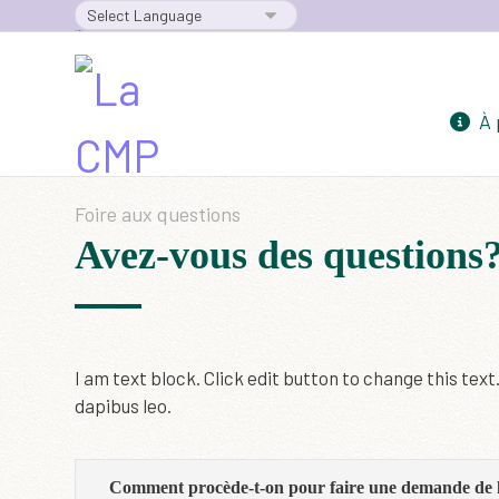
Powered by
À 
Foire aux questions
Avez-vous des
questions
I am text block. Click edit button to change this text
dapibus leo.
Comment procède-t-on pour faire une demande de