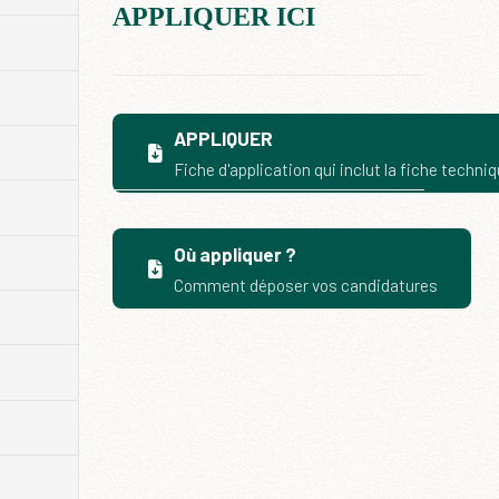
APPLIQUER ICI
APPLIQUER
Fiche d'application qui inclut la fiche techni
Où appliquer ?
Comment déposer vos candidatures