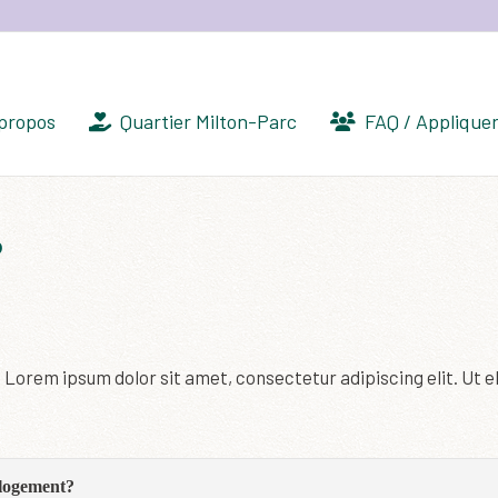
propos
Quartier Milton-Parc
FAQ / Applique
?
. Lorem ipsum dolor sit amet, consectetur adipiscing elit. Ut el
 logement?