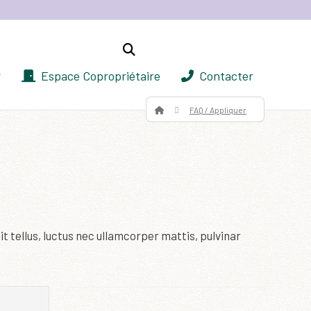
r
Espace Copropriétaire
Contacter
FAQ / Appliquer
it tellus, luctus nec ullamcorper mattis, pulvinar